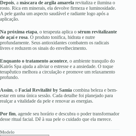
Depois
, a
máscara de argila amarela
revitaliza e ilumina o
rosto. Rica em minerais, ela devolve firmeza e luminosidade.
A pele ganha um aspecto saudável e radiante logo após a
aplicação.
Na próxima etapa
, o terapeuta aplica o
sérum revitalizante
de açaí e rosa
. O produto tonifica, hidrata e nutre
profundamente. Seus antioxidantes combatem os radicais
livres e reduzem os sinais do envelhecimento.
Enquanto o tratamento acontece
, o ambiente tranquilo do
Kairós Spa ajuda a aliviar o estresse e a ansiedade. O toque
terapêutico melhora a circulação e promove um relaxamento
profundo.
Assim
, o
Facial Revitalité by Samia
combina beleza e bem-
estar em uma única sessão. Cada detalhe foi planejado para
realçar a vitalidade da pele e renovar as energias.
Por fim
, agende seu horário e descubra o poder transformador
desse ritual facial. Dê à sua pele o cuidado que ela merece.
Modelo