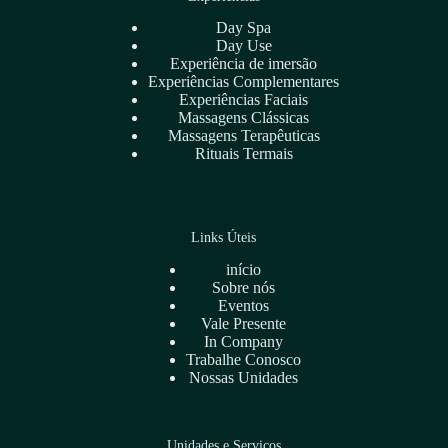
Day Spa
Day Use
Experiência de imersão
Experiências Complementares
Experiências Faciais
Massagens Clássicas
Massagens Terapêuticas
Rituais Termais
Links Úteis
início
Sobre nós
Eventos
Vale Presente
In Company
Trabalhe Conosco
Nossas Unidades
Unidades e Serviços