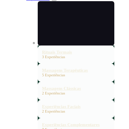
Rituais Termais
3 Experiências
Massagens Terapêuticas
5 Experiências
Massagens Clássicas
2 Experiências
Experiências Faciais
2 Experiências
Experiências Complementares