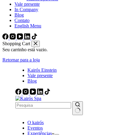
Vale presente
In Company
Blog
Contato
English Menu
Shopping Cart
Seu carrinho está vazio.
Retornar para a loja
Kairós Einstein
Vale presente
Blog
Sem
O kairós
resultados
Eventos
Experiências