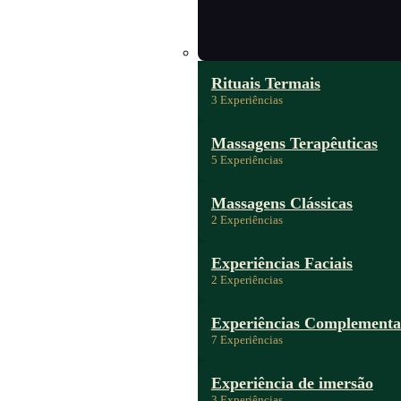
Rituais Termais
3 Experiências
Massagens Terapêuticas
5 Experiências
Massagens Clássicas
2 Experiências
Experiências Faciais
2 Experiências
Experiências Complementa
7 Experiências
Experiência de imersão
3 Experiências