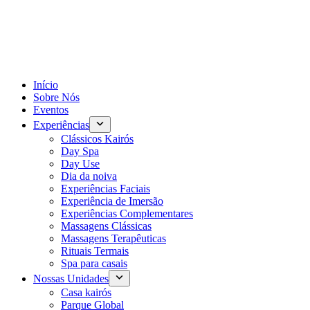
Início
Sobre Nós
Eventos
Experiências
Clássicos Kairós
Day Spa
Day Use
Dia da noiva
Experiências Faciais
Experiência de Imersão
Experiências Complementares
Massagens Clássicas
Massagens Terapêuticas
Rituais Termais
Spa para casais
Nossas Unidades
Casa kairós
Parque Global