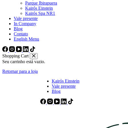
Parque Ibirapuera
Kairós Einstein
Kairós Spa NR1
Vale presente
In Company
Blog
Contato
English Menu
Shopping Cart
Seu carrinho está vazio.
Retornar para a loja
Kairós Einstein
Vale presente
Blog