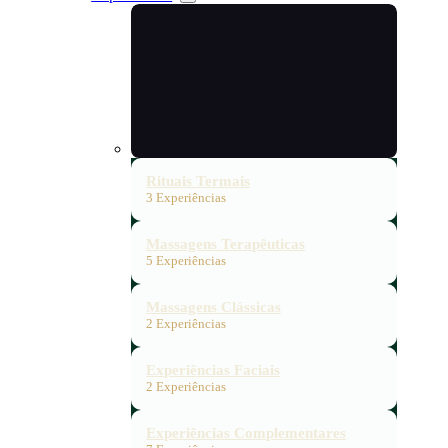
Rituais Termais
3 Experiências
Massagens Terapêuticas
5 Experiências
Massagens Clássicas
2 Experiências
Experiências Faciais
2 Experiências
Experiências Complementares