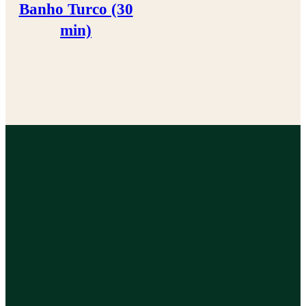
Banho Turco (30
min)