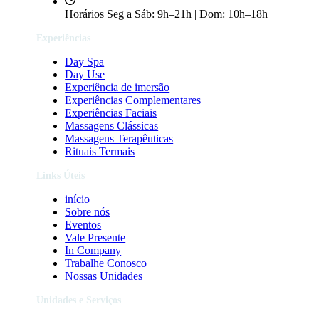
Horários
Seg a Sáb: 9h–21h | Dom: 10h–18h
Experiências
Day Spa
Day Use
Experiência de imersão
Experiências Complementares
Experiências Faciais
Massagens Clássicas
Massagens Terapêuticas
Rituais Termais
Links Úteis
início
Sobre nós
Eventos
Vale Presente
In Company
Trabalhe Conosco
Nossas Unidades
Unidades e Serviços