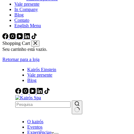
Vale presente
In Company
Blog
Contato
English Menu
Shopping Cart
Seu carrinho está vazio.
Retornar para a loja
Kairós Einstein
Vale presente
Blog
Sem
O kairós
resultados
Eventos
Experiências