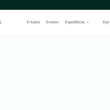
O kairós
Eventos
Experiências
Day