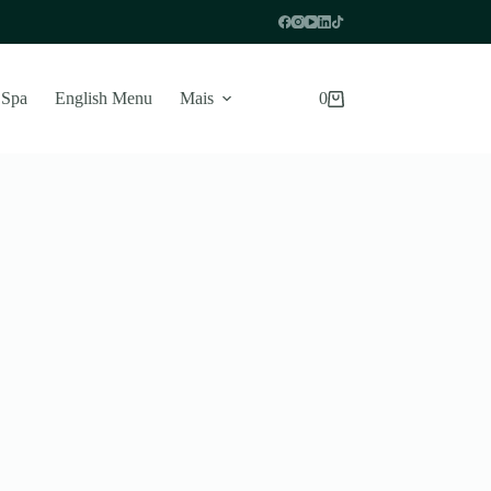
 Spa
English Menu
Mais
0
Carrinho