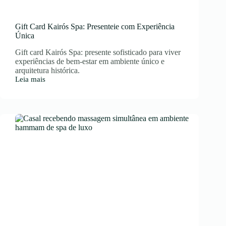
Gift Card Kairós Spa: Presenteie com Experiência
Única
Gift card Kairós Spa: presente sofisticado para viver
experiências de bem-estar em ambiente único e
arquitetura histórica.
Leia mais
Gift
Card
Kairós
Spa:
Presenteie
com
Experiência
Única