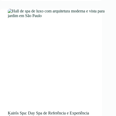
Casal:
Experiência
Exclusiva
em
Meio
à
Natureza
Kairós Spa: Day Spa de Referência e Experiência