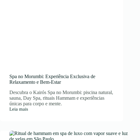
Spa no Morumbi: Experiência Exclusiva de
Relaxamento e Bem-Estar
Descubra o Kairós Spa no Morumbi: piscina natural,
sauna, Day Spa, rituais Hammam e experiências
únicas para corpo e mente.
Leia mais
Spa
no
Morumbi:
Experiência
Exclusiva
de