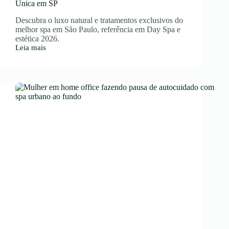
Única em SP
Descubra o luxo natural e tratamentos exclusivos do
melhor spa em São Paulo, referência em Day Spa e
estética 2026.
Leia mais
Kairós
Spa:
Day
Spa
de
Referência
e
Experiência
Única
em
SP