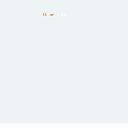
Blog
Home
Blog