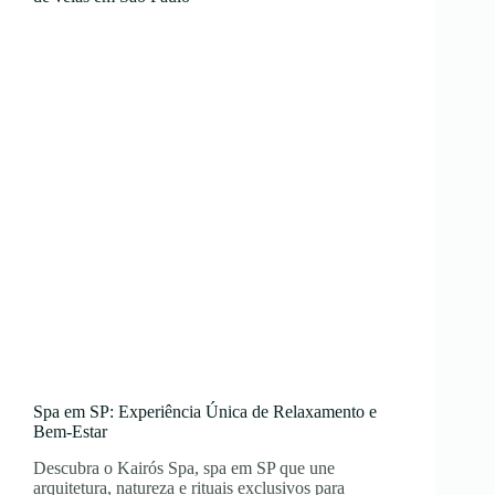
Relaxamento
e
Bem-
Estar
Spa em SP: Experiência Única de Relaxamento e
Bem-Estar
Descubra o Kairós Spa, spa em SP que une
arquitetura, natureza e rituais exclusivos para